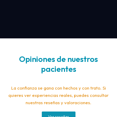
Opiniones de nuestros
pacientes
La confianza se gana con hechos y con trato. Si
quieres ver experiencias reales, puedes consultar
nuestras reseñas y valoraciones.
Ver reseñas