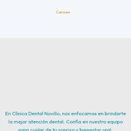
Carmen
En Clínica Dental Novillo, nos enfocamos en brindarte
la mejor atención dental. Confía en nuestro equipo
para cuidar de tu sonrisa y bienestar oral.